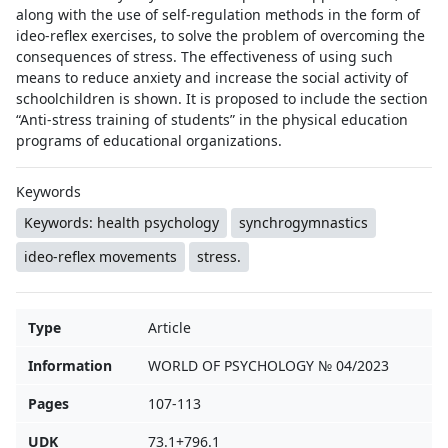
along with the use of self-regulation methods in the form of
ideo-reflex exercises, to solve the problem of overcoming the
consequences of stress. The effectiveness of using such
means to reduce anxiety and increase the social activity of
schoolchildren is shown. It is proposed to include the section
“Anti-stress training of students” in the physical education
programs of educational organizations.
Keywords
Keywords: health psychology
synchrogymnastics
ideo-reflex movements
stress.
Type
Article
Information
WORLD OF PSYCHOLOGY № 04/2023
Pages
107-113
UDK
73.1+796.1