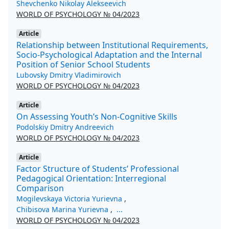
Shevchenko Nikolay Alekseevich
WORLD OF PSYCHOLOGY № 04/2023
Article
Relationship between Institutional Requirements,
Socio-Psychological Adaptation and the Internal
Position of Senior School Students
Lubovsky Dmitry Vladimirovich
WORLD OF PSYCHOLOGY № 04/2023
Article
On Assessing Youth’s Non-Cognitive Skills
Podolskiy Dmitry Andreevich
WORLD OF PSYCHOLOGY № 04/2023
Article
Factor Structure of Students’ Professional
Pedagogical Orientation: Interregional
Comparison
Mogilevskaya Victoria Yurievna
,
Chibisova Marina Yurievna
,
...
WORLD OF PSYCHOLOGY № 04/2023