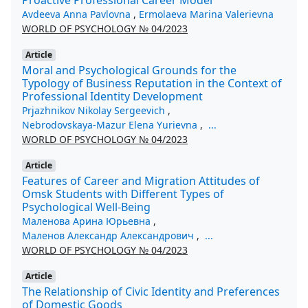
Avdeeva Anna Pavlovna
,
Ermolaeva Marina Valerievna
WORLD OF PSYCHOLOGY № 04/2023
Article
Moral and Psychological Grounds for the
Typology of Business Reputation in the Context of
Professional Identity Development
Prjazhnikov Nikolay Sergeevich
,
Nebrodovskaya-Mazur Elena Yurievna
,
...
WORLD OF PSYCHOLOGY № 04/2023
Article
Features of Career and Migration Attitudes of
Omsk Students with Different Types of
Psychological Well-Being
Маленова Арина Юрьевна
,
Маленов Александр Александрович
,
...
WORLD OF PSYCHOLOGY № 04/2023
Article
The Relationship of Civic Identity and Preferences
of Domestic Goods