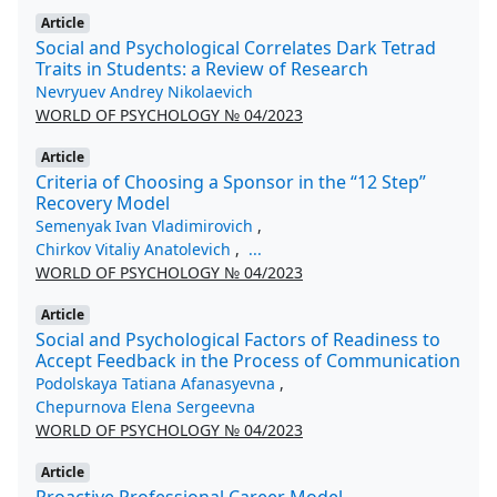
Article
Social and Psychological Сorrelates Dark Tetrad
Traits in Students: a Review of Research
Nevryuev Andrey Nikolaevich
WORLD OF PSYCHOLOGY № 04/2023
Article
Criteria of Choosing a Sponsor in the “12 Step”
Recovery Model
Semenyak Ivan Vladimirovich
,
Chirkov Vitaliy Anatolevich
,
...
WORLD OF PSYCHOLOGY № 04/2023
Article
Social and Psychological Factors of Readiness to
Accept Feedback in the Process of Communication
Podolskaya Tatiana Afanasyevna
,
Chepurnova Elena Sergeevna
WORLD OF PSYCHOLOGY № 04/2023
Article
Proactive Professional Career Model