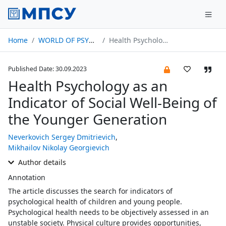
Home
WORLD OF PSYCHOLOGY № 04/2023
Health Psychology as an Indicator of Social Well-Being of the Younger Generation
Published Date: 30.09.2023
Health Psychology as an
Indicator of Social Well-Being of
the Younger Generation
Neverkovich Sergey Dmitrievich
,
Mikhailov Nikolay Georgievich
Author details
Annotation
The article discusses the search for indicators of
psychological health of children and young people.
Psychological health needs to be objectively assessed in an
unstable society. Physical culture provides opportunities,