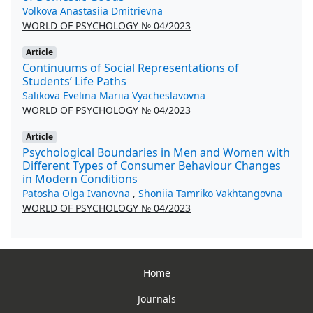
Volkova Anastasiia Dmitrievna
WORLD OF PSYCHOLOGY № 04/2023
Article
Continuums of Social Representations of
Students’ Life Paths
Salikova Evelina Mariia Vyacheslavovna
WORLD OF PSYCHOLOGY № 04/2023
Article
Psychological Boundaries in Men and Women with
Different Types of Consumer Behaviour Changes
in Modern Conditions
Patosha Olga Ivanovna
,
Shoniia Tamriko Vakhtangovna
WORLD OF PSYCHOLOGY № 04/2023
Home
Journals