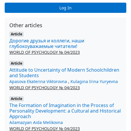
Log In
Other articles
Article
Дорогие друзья и коллеги, наши
глубокоуважаемые читатели!
WORLD OF PSYCHOLOGY № 04/2023
Article
Attitude to Uncertainty of Modern Schoolchildren
and Students
Apasova Ekaterina Viktorovna
,
Kulagina Irina Yuryevna
WORLD OF PSYCHOLOGY № 04/2023
Article
The Formation of Imagination in the Process of
Personality Development: a Cultural and Historical
Approach
Ailamazyan Aida Melikovna
WORLD OF PSYCHOLOGY № 04/2023